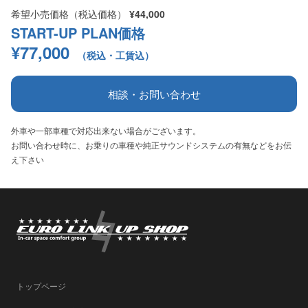
希望小売価格（税込価格）
¥44,000
START-UP PLAN価格
¥77,000
（税込・工賃込）
相談・お問い合わせ
外車や一部車種で対応出来ない場合がございます。
お問い合わせ時に、お乗りの車種や純正サウンドシステムの有無などをお伝
え下さい
トップページ