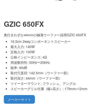
GZIC 650FX
奥行きわずか44mmの極薄ウーファー採用GZIC 650FX
16.5cm 2wayコンポーネントスピーカー
最大入力: 140W
定格入力: 100W
公称インピーダンス: 4Ω
周波数特性: 50Hz〜20kHz
能率: 90dB
取付穴直径: 142.5mm（ウーファー部）
取付深さ: 44mm（ウーファー部）
ツイーターマウント: フラッシュ、アングル
スピーカーグリル付属（幅×高さ）: 179mm×12mm
メーカーサイト